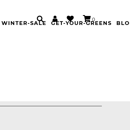
0
WINTER-SALE
GET-YOUR-GREENS
BLO